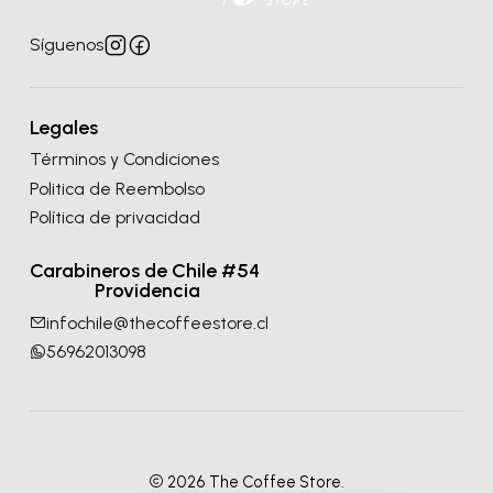
Síguenos
Legales
Términos y Condiciones
Politica de Reembolso
Política de privacidad
Carabineros de Chile #54
Providencia
infochile@thecoffeestore.cl
56962013098
2026 The Coffee Store.