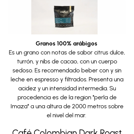
Granos 100% arábigos
Es un grano con notas de sabor citrus dulce,
turrón, y nibs de cacao, con un cuerpo
sedoso.
Es recomendado beber con y sin
leche en espresso y filtrados.
Presenta una
acidez y un intensidad intermedia.
Su
procedencia es de la region "perla de
Imaza" a una altura de 2000 metros sobre
el nivel del mar.
Café Colombian Dark Roast