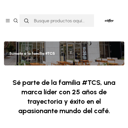
Inicio
FRANQUICIAS
FRANQUICIAS
Sé parte de la familia #TCS,
una
marca líder con 25 años de
trayectoria y
éxito en el
apasionante mundo del café.